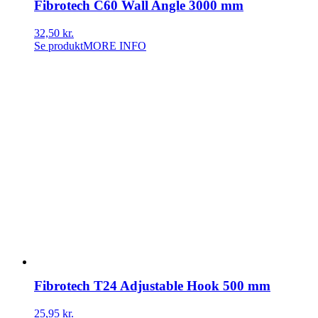
Fibrotech C60 Wall Angle 3000 mm
32,50
kr.
Se produkt
MORE INFO
Fibrotech T24 Adjustable Hook 500 mm
25,95
kr.