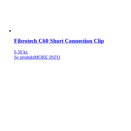
Fibrotech C60 Short Connection Clip
6,50
kr.
Se produkt
MORE INFO