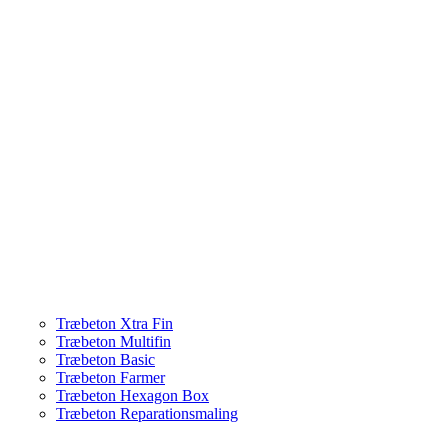
Træbeton Xtra Fin
Træbeton Multifin
Træbeton Basic
Træbeton Farmer
Træbeton Hexagon Box
Træbeton Reparationsmaling