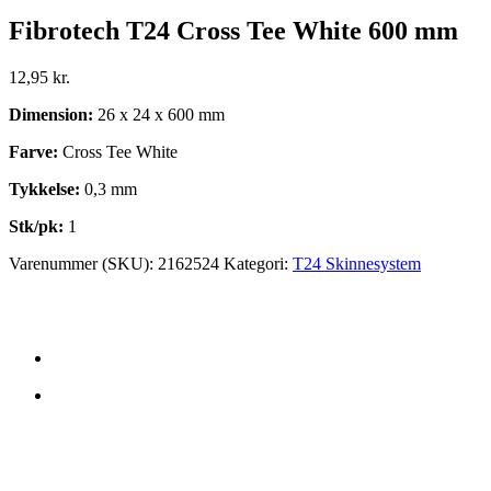
Fibrotech T24 Cross Tee White 600 mm
12,95
kr.
Dimension:
26 x 24 x 600 mm
Farve:
Cross Tee White
Tykkelse:
0,3 mm
Stk/pk:
1
Varenummer (SKU):
2162524
Kategori:
T24 Skinnesystem
KONTAKT OS
DP Acoustics APS