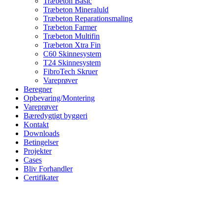
Træbeton Basic
Træbeton Mineraluld
Træbeton Reparationsmaling
Træbeton Farmer
Træbeton Multifin
Træbeton Xtra Fin
C60 Skinnesystem
T24 Skinnesystem
FibroTech Skruer
Vareprøver
Beregner
Opbevaring/Montering
Vareprøver
Bæredygtigt byggeri
Kontakt
Downloads
Betingelser
Projekter
Cases
Bliv Forhandler
Certifikater
Zoom