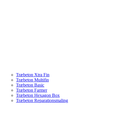
Træbeton Xtra Fin
Træbeton Multifin
Træbeton Basic
Træbeton Farmer
Træbeton Hexagon Box
Træbeton Reparationsmaling