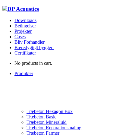
Downloads
Betingelser
Projekter
Cases
Bliv Forhandler
Bæredygtigt byggeri
Certifikater
No products in cart.
Produkter
Træbeton Hexagon Box
Træbeton Basic
Træbeton Mineraluld
Træbeton Reparationsmaling
Træbeton Farmer