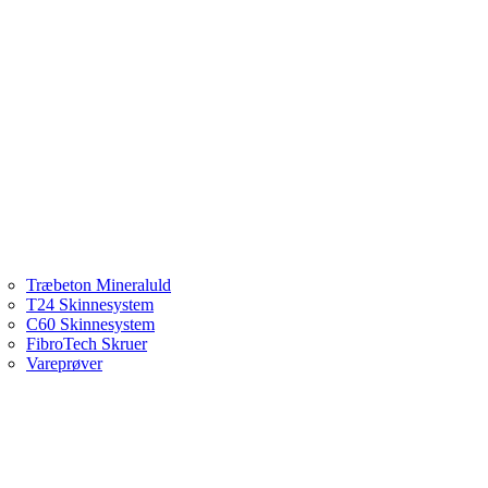
Træbeton Mineraluld
T24 Skinnesystem
C60 Skinnesystem
FibroTech Skruer
Vareprøver