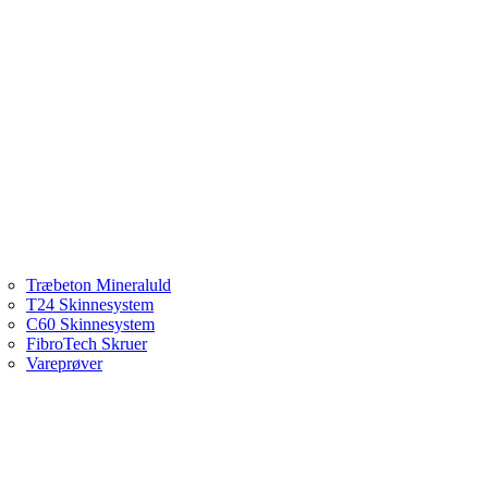
Træbeton Mineraluld
T24 Skinnesystem
C60 Skinnesystem
FibroTech Skruer
Vareprøver