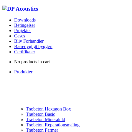
Downloads
Betingelser
Projekter
Cases
Bliv Forhandler
Bæredygtigt byggeri
Certifikater
No products in cart.
Produkter
Træbeton Hexagon Box
Træbeton Basic
Træbeton Mineraluld
Træbeton Reparationsmaling
Træbeton Farmer