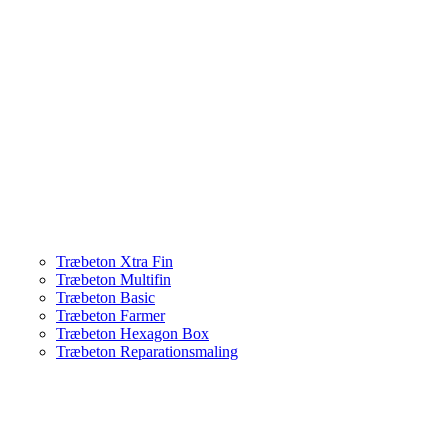
Træbeton Xtra Fin
Træbeton Multifin
Træbeton Basic
Træbeton Farmer
Træbeton Hexagon Box
Træbeton Reparationsmaling