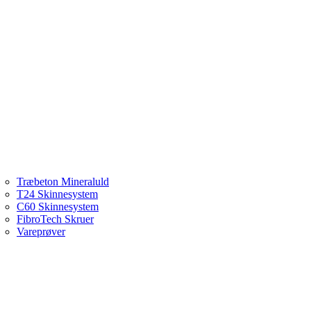
Træbeton Mineraluld
T24 Skinnesystem
C60 Skinnesystem
FibroTech Skruer
Vareprøver