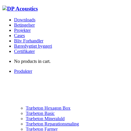
Downloads
Betingelser
Projekter
Cases
Bliv Forhandler
Bæredygtigt byggeri
Certifikater
No products in cart.
Produkter
Træbeton Hexagon Box
Træbeton Basic
Træbeton Mineraluld
Træbeton Reparationsmaling
Træbeton Farmer