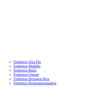
Træbeton Xtra Fin
Træbeton Multifin
Træbeton Basic
Træbeton Farmer
Træbeton Hexagon Box
Træbeton Reparationsmaling