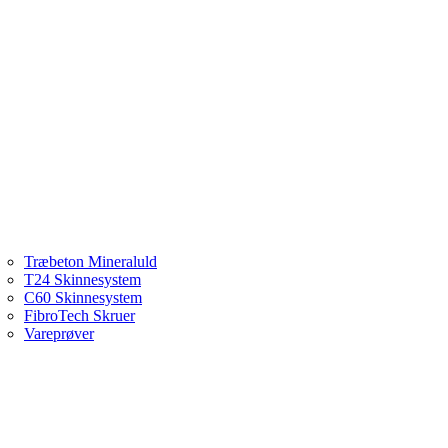
Træbeton Mineraluld
T24 Skinnesystem
C60 Skinnesystem
FibroTech Skruer
Vareprøver