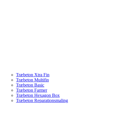
Træbeton Xtra Fin
Træbeton Multifin
Træbeton Basic
Træbeton Farmer
Træbeton Hexagon Box
Træbeton Reparationsmaling