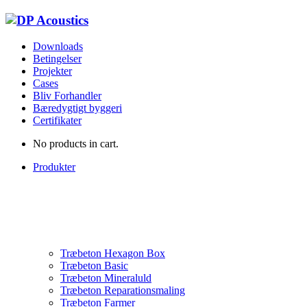
Downloads
Betingelser
Projekter
Cases
Bliv Forhandler
Bæredygtigt byggeri
Certifikater
No products in cart.
Produkter
Træbeton Hexagon Box
Træbeton Basic
Træbeton Mineraluld
Træbeton Reparationsmaling
Træbeton Farmer